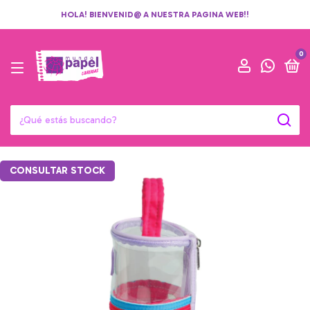
HOLA! BIENVENID@ A NUESTRA PAGINA WEB!!
0