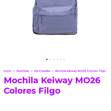
Inicio
>
Mochilas
>
De Espalda
>
Mochila Keiway MO26 Colores Filgo
Mochila Keiway MO26
Colores Filgo