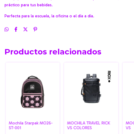
práctico para tus bebidas.
Perfecta para la escuela, la oficina o el día a día.
Productos relacionados
Mochila Starpak MO26-
MOCHILA TRAVEL RICK
MOC
ST-001
VS COLORES
VS