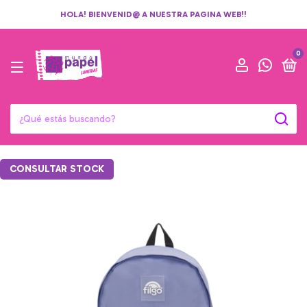
HOLA! BIENVENID@ A NUESTRA PAGINA WEB!!
0