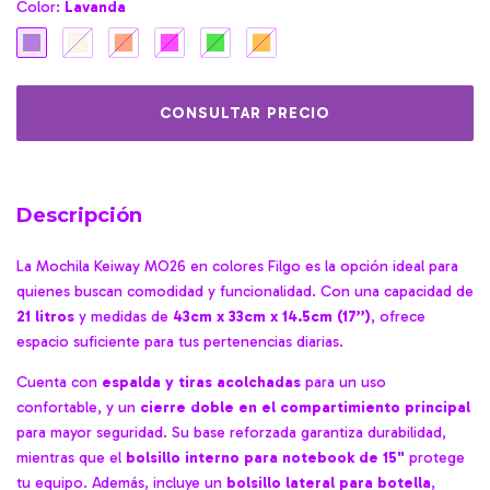
Color:
Lavanda
Descripción
La Mochila Keiway MO26 en colores Filgo es la opción ideal para
quienes buscan comodidad y funcionalidad. Con una capacidad de
21 litros
y medidas de
43cm x 33cm x 14.5cm (17’’)
, ofrece
espacio suficiente para tus pertenencias diarias.
Cuenta con
espalda y tiras acolchadas
para un uso
confortable, y un
cierre doble en el compartimiento principal
para mayor seguridad. Su base reforzada garantiza durabilidad,
mientras que el
bolsillo interno para notebook de 15"
protege
tu equipo. Además, incluye un
bolsillo lateral para botella
,