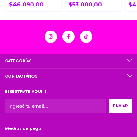
$46.090,00
$53.000,00
$4
CATEGORÍAS
CONTACTÁNOS
REGISTRATE AQUI!!!
Medios de pago