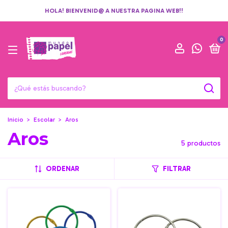
HOLA! BIENVENID@ A NUESTRA PAGINA WEB!!
0
Inicio
>
Escolar
>
Aros
Aros
5 productos
ORDENAR
FILTRAR