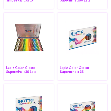
Simball x12 Corto
Supermina x50 Lata
Lapiz Color Giotto
Lapiz Color Giotto
Supermina x36 Lata
Supermina x 36