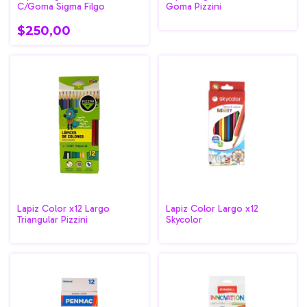
C/Goma Sigma Filgo
Goma Pizzini
$250,00
Lapiz Color x12 Largo
Lapiz Color Largo x12
Triangular Pizzini
Skycolor