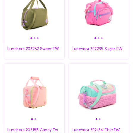
Lunchera 202252 Sweet FW
Lunchera 202235 Sugar FW
Lunchera 202185 Candy Fw
Lunchera 202184 Chic FW