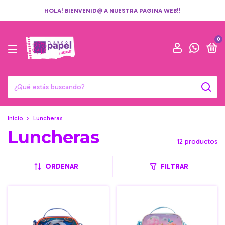
HOLA! BIENVENID@ A NUESTRA PAGINA WEB!!
0
Inicio
>
Luncheras
Luncheras
12 productos
ORDENAR
FILTRAR