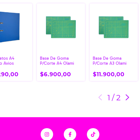
ratos A4
Base De Goma
Base De Goma
co Avios
P/Corte A4 Olami
P/Corte A3 Olami
290,00
$6.900,00
$11.900,00
1
/
2