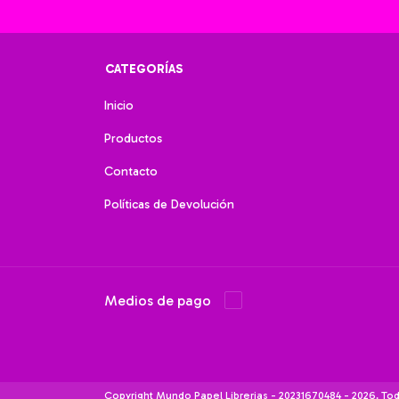
CATEGORÍAS
Inicio
Productos
Contacto
Políticas de Devolución
Medios de pago
Copyright Mundo Papel Librerias - 20231670484 - 2026. To