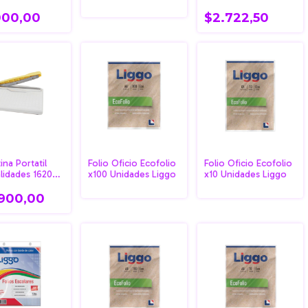
000,00
$2.722,50
ina Portatil
Folio Oficio Ecofolio
Folio Oficio Ecofolio
lidades 1620
x100 Unidades Liggo
x10 Unidades Liggo
.900,00