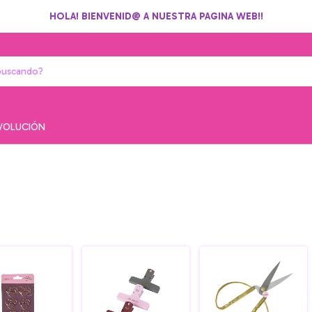
HOLA! BIENVENID@ A NUESTRA PAGINA WEB!!
EVOLUCIÓN