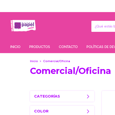
INICIO
PRODUCTOS
CONTACTO
POLÍTICAS DE D
Inicio
>
Comercial/Oficina
Comercial/Oficina
CATEGORÍAS
COLOR