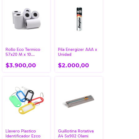
Rollo Eco Termico
Pila Energizer AAA x
57x20 M x 10
Unidad
Unidades
$3.900,00
$2.000,00
Llavero Plastico
Guillotina Rotativa
Identificador Ezco
A4 Sx902 Olami