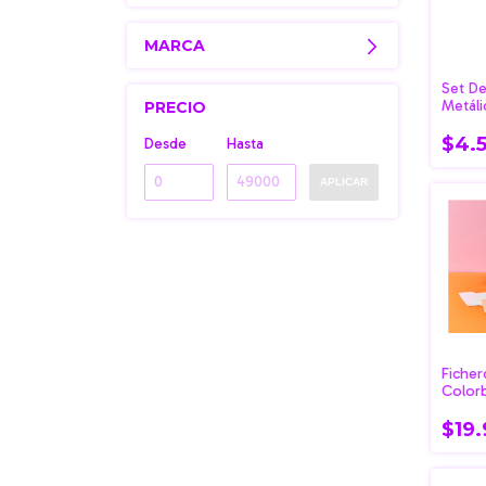
MARCA
Set De
Metáli
PRECIO
Malbe
$4.
Desde
Hasta
APLICAR
Ficher
Color
$19