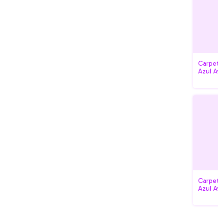
Carpet
Azul A
Carpet
Azul A