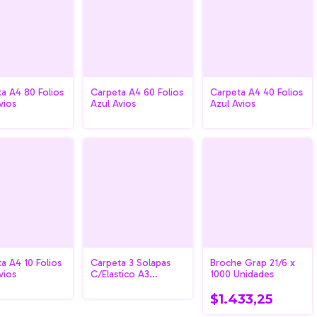
a A4 80 Folios
Carpeta A4 60 Folios
Carpeta A4 40 Folios
vios
Azul Avios
Azul Avios
a A4 10 Folios
Carpeta 3 Solapas
Broche Grap 21/6 x
vios
C/Elastico A3
1000 Unidades
Colores Pastel Fw
$1.433,25