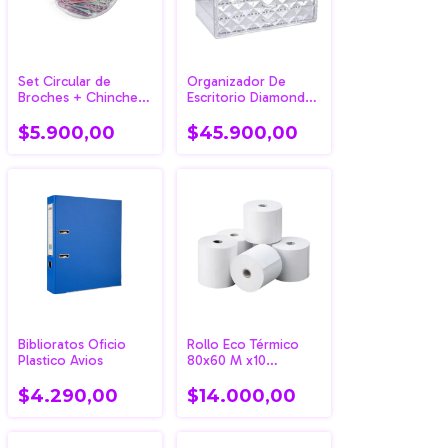
Set Circular de
Organizador De
Broches + Chinches
Escritorio Diamond
Skycolor
Cristal Ibicraft
$5.900,00
$45.900,00
Biblioratos Oficio
Rollo Eco Térmico
Plastico Avios
80x60 M x10
Unidades
$4.290,00
$14.000,00