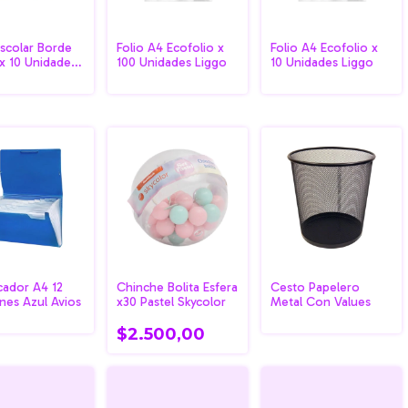
Escolar Borde
Folio A4 Ecofolio x
Folio A4 Ecofolio x
x 10 Unidades
100 Unidades Liggo
10 Unidades Liggo
icador A4 12
Chinche Bolita Esfera
Cesto Papelero
ones Azul Avios
x30 Pastel Skycolor
Metal Con Values
$2.500,00