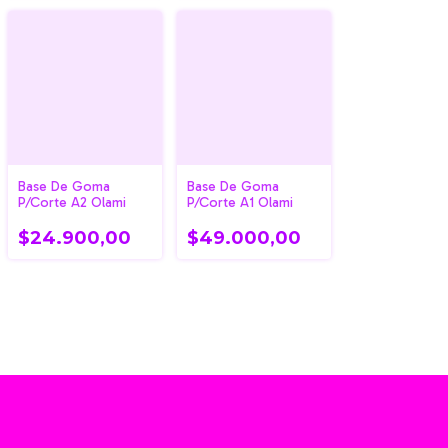
Base De Goma
Base De Goma
P/Corte A2 Olami
P/Corte A1 Olami
$24.900,00
$49.000,00