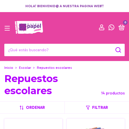
HOLA! BIENVENID@ A NUESTRA PAGINA WEB!!
0
Inicio
>
Escolar
>
Repuestos escolares
Repuestos
escolares
14 productos
ORDENAR
FILTRAR