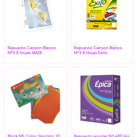
Repuesto Canson Blanco
Repuesto Canson Blanco
N°3 8 Hojas Mil28
N°3 8 Hojas Exito
Block N5 Color Skycolor 20
Repuesto escolar N3 480 Hjs