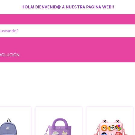
HOLA! BIENVENID@ A NUESTRA PAGINA WEB!!
EVOLUCIÓN