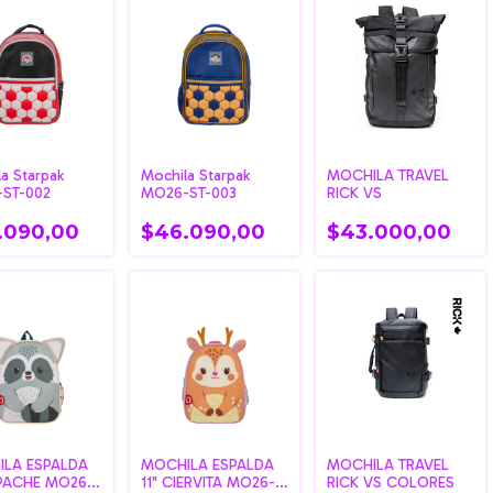
a Starpak
Mochila Starpak
MOCHILA TRAVEL
ST-002
MO26-ST-003
RICK VS
.090,00
$46.090,00
$43.000,00
LA ESPALDA
MOCHILA ESPALDA
MOCHILA TRAVEL
PACHE MO26-
11" CIERVITA MO26-
RICK VS COLORES