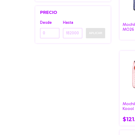
PRECIO
Desde
Hasta
Mochil
MO26 
APLICAR
Mochi
Koool
$12