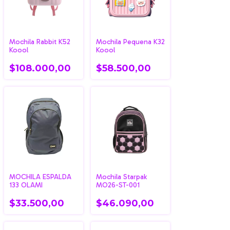
Mochila Rabbit K52
Mochila Pequena K32
Koool
Koool
$108.000,00
$58.500,00
MOCHILA ESPALDA
Mochila Starpak
133 OLAMI
MO26-ST-001
$33.500,00
$46.090,00