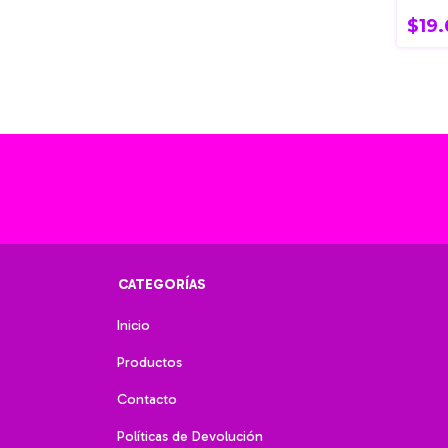
012 F
$19
CATEGORÍAS
Inicio
Productos
Contacto
Políticas de Devolución