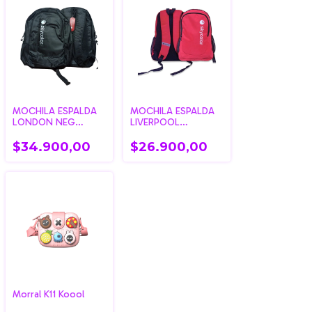
MOCHILA ESPALDA
MOCHILA ESPALDA
LONDON NEG
LIVERPOOL
SKYCOLOR
SKYCOLOR
$34.900,00
$26.900,00
Morral K11 Koool