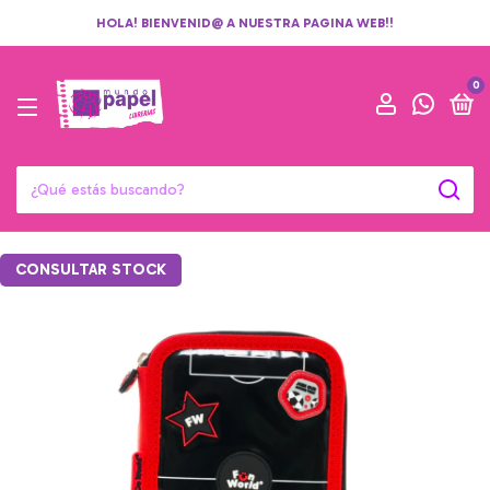
HOLA! BIENVENID@ A NUESTRA PAGINA WEB!!
0