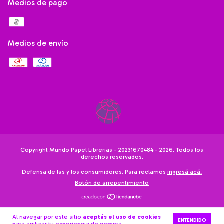
Medios de pago
Medios de envío
Copyright Mundo Papel Librerias - 20231670484 - 2026. Todos los
derechos reservados.
Defensa de las y los consumidores. Para reclamos
ingresá acá.
Botón de arrepentimiento
Al navegar por este sitio
aceptás el uso de cookies
ENTENDIDO