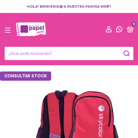
HOLA! BIENVENID@ A NUESTRA PAGINA WEB!!
0