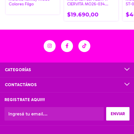
Colores Filgo
CIERVITA MO26-034
ST-
FILGO
$19.690,00
$4
CATEGORÍAS
CONTACTÁNOS
REGISTRATE AQUI!!!